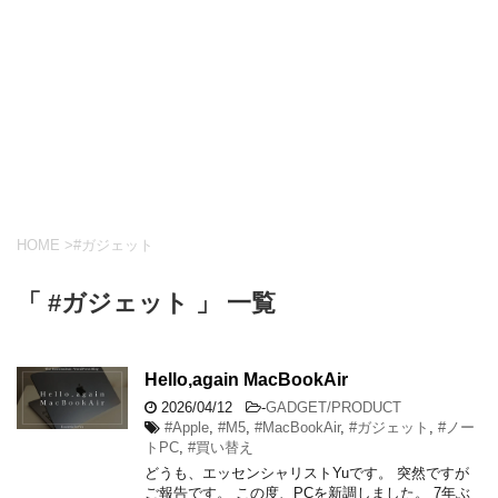
HOME
>
#ガジェット
「 #ガジェット 」 一覧
Hello,again MacBookAir
2026/04/12
-
GADGET/PRODUCT
#Apple
,
#M5
,
#MacBookAir
,
#ガジェット
,
#ノー
トPC
,
#買い替え
どうも、エッセンシャリストYuです。 突然ですが
ご報告です。 この度、PCを新調しました。 7年ぶ