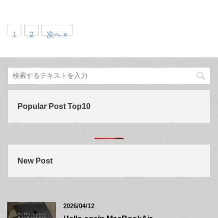
1
2
次へ »
Popular Post Top10
New Post
2026/04/12