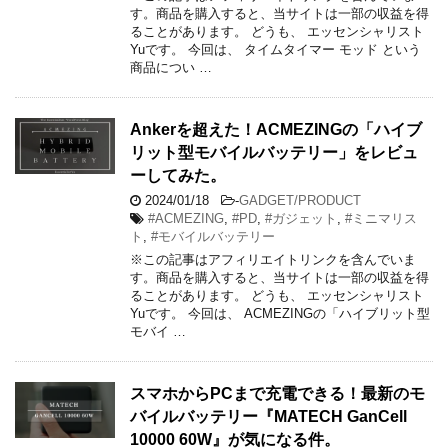
す。商品を購入すると、当サイトは一部の収益を得
ることがあります。 どうも、 エッセンシャリスト
Yuです。 今回は、 タイムタイマー モッド という
商品につい …
Ankerを超えた！ACMEZINGの「ハイブ
リット型モバイルバッテリー」をレビュ
ーしてみた。
2024/01/18
-
GADGET/PRODUCT
#ACMEZING
,
#PD
,
#ガジェット
,
#ミニマリス
ト
,
#モバイルバッテリー
※この記事はアフィリエイトリンクを含んでいま
す。商品を購入すると、当サイトは一部の収益を得
ることがあります。 どうも、 エッセンシャリスト
Yuです。 今回は、 ACMEZINGの「ハイブリット型
モバイ …
スマホからPCまで充電できる！最新のモ
バイルバッテリー『MATECH GanCell
10000 60W』が気になる件。