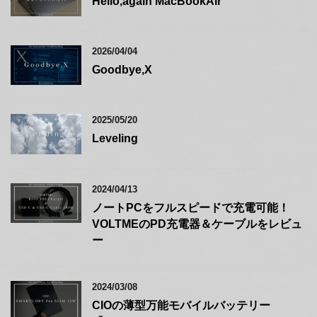
Hello,again MacBookAir
2026/04/04
Goodbye,X
2025/05/20
Leveling
2024/04/13
ノートPCをフルスピードで充電可能！
VOLTMEのPD充電器＆ケーブルをレビュ
ー
2024/03/08
CIOの薄型万能モバイルバッテリー