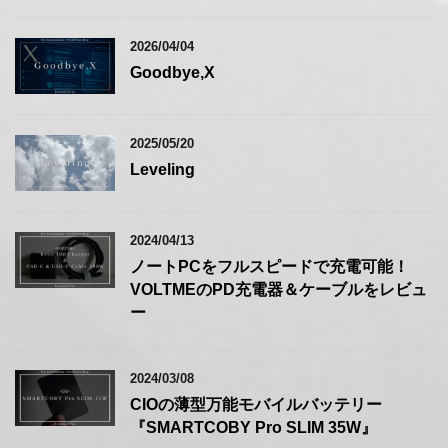
2026/04/04
Goodbye,X
2025/05/20
Leveling
2024/04/13
ノートPCをフルスピードで充電可能！
VOLTMEのPD充電器＆ケーブルをレビュ
ー
2024/03/08
CIOの薄型万能モバイルバッテリー
『SMARTCOBY Pro SLIM 35W』