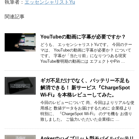
執筆者：
エッセンシャリストYu
関連記事
YouTubeの動画に字幕が必要ですか？
どうも、 エッセンシャリストYuです。 今回のテー
マは、 YouTubeの動画に字幕が必要か？ について
です。 字幕が「当たり前」になりつつある現実
YouTube黎明期の動画には エフェクトやPin …
ギガ不足だけでなく、バッテリー不足も
解消できる！ 新サービス『ChargeSpot
Wi-Fi』を本格レビューしてみた。
今回のレビューについて 尚、今回はよりリアルな使
用感と 数値データをお届けするために 企業様より
特別に、 『ChargeSpot Wi-Fi』 のデモ機を お借り
致しました。 ご協力いただいた企業様に …
Ankerのハイブリット型モバイルバッテリ