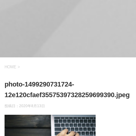
HOME
>
photo-1499290731724-
12e120cfaef35575397328259699390.jpeg
投稿日：
2020年8月13日