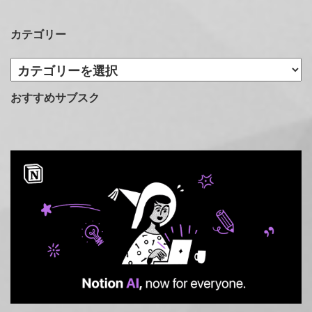
カテゴリー
カ
テ
ゴ
おすすめサブスク
リ
ー