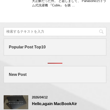
大正解だった件。 と題しまして、 Panasonicのドラ
ム式洗濯機 『Cuble』 を購 …
Popular Post Top10
New Post
2026/04/12
Hello,again MacBookAir