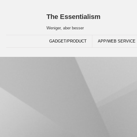
The Essentialism
Weniger, aber besser
GADGET/PRODUCT
APP/WEB SERVICE