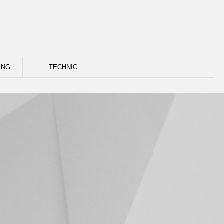
ING
TECHNIC