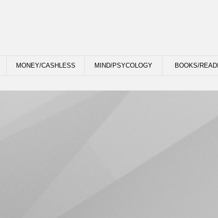
MONEY/CASHLESS
MIND/PSYCOLOGY
BOOKS/READ