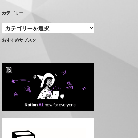
カテゴリー
カ
テ
おすすめサブスク
ゴ
リ
ー