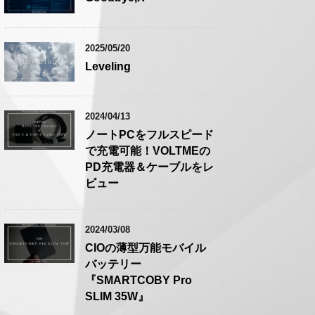
2025/05/20
Leveling
2024/04/13
ノートPCをフルスピード
で充電可能！VOLTMEの
PD充電器＆ケーブルをレ
ビュー
2024/03/08
CIOの薄型万能モバイル
バッテリー
『SMARTCOBY Pro
SLIM 35W』