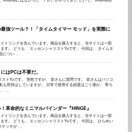
Androidにはなかった『アレ』がやってきた という、 Android勢
最強ツール？！「タイムタイマー モッド」を実際に
エイトリンクを含んでいます。商品を購入すると、当サイトは一部
ます。 どうも、 エッセンシャリストYuです。 今回は、 タイムタ
品につい …
にはPCは不要だ。
リストYuです。 突然ですが、 皆さんに質問です。 皆さんはパソコ
 私も所持はしていますが、 日常で使用する頻度はごく僅か。 寧ろ
、 …
！革命的なミニマルバインダー『HINGE』
エイトリンクを含んでいます。商品を購入すると、当サイトは一部
ます。 どうも、 エッセンシャリストYuです。 今回は、 ひらめい
スケッチが …