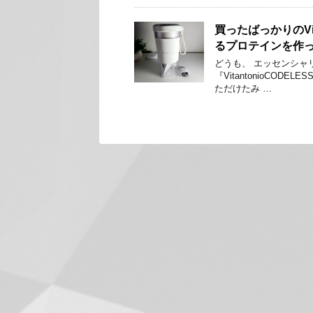
買ったばっかりのVi
るプロテインを作
どうも、 エッセンシャ
『VitantonioCODE
ただけたみ …