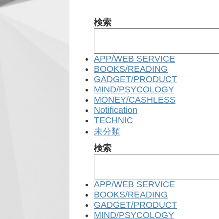
検索
APP/WEB SERVICE
BOOKS/READING
GADGET/PRODUCT
MIND/PSYCOLOGY
MONEY/CASHLESS
Notification
TECHNIC
未分類
検索
APP/WEB SERVICE
BOOKS/READING
GADGET/PRODUCT
MIND/PSYCOLOGY