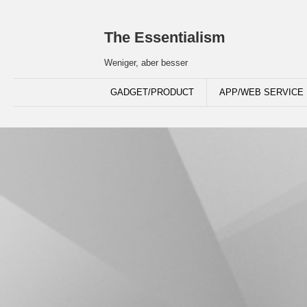
The Essentialism
Weniger, aber besser
GADGET/PRODUCT
APP/WEB SERVICE