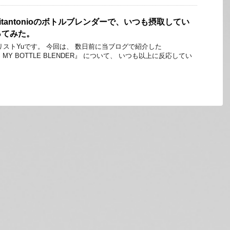
tantonioのボトルブレンダーで、いつも摂取してい
ってみた。
リストYuです。 今回は、 数日前に当ブログで紹介した
LESS MY BOTTLE BLENDER』 について、 いつも以上に反応してい