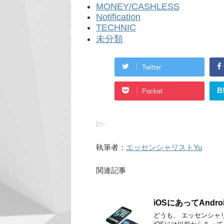
MONEY/CASHLESS
Notification
TECHNIC
未分類
Twitter
B
Pocket
-
執筆者：
エッセンシャリストYu
関連記事
iOSにあってAnd
どうも、 エッセンシャ