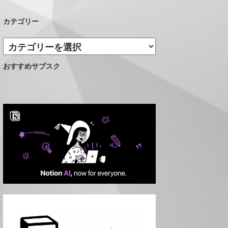
カテゴリー
カ
テ
おすすめサブスク
ゴ
リ
ー