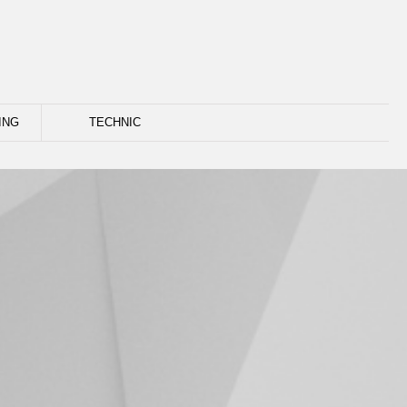
ING
TECHNIC