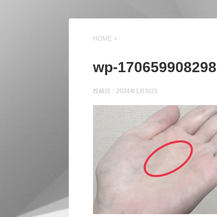
HOME
>
wp-170659908298
投稿日：
2024年1月30日