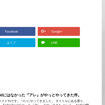
Facebook
Google+
!
はてブ
LINE
roidにはなかった『アレ』がやっとやってきた件。
リストYuです。 ついにやってきました。 タイトルにある通り、