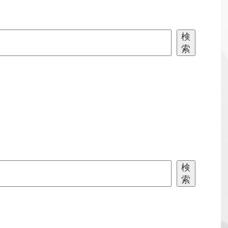
検
索
検
索