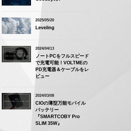
2025/05/20
Leveling
2024/04/13
ノートPCをフルスピード
で充電可能！VOLTMEの
PD充電器＆ケーブルをレ
ビュー
2024/03/08
CIOの薄型万能モバイル
バッテリー
『SMARTCOBY Pro
SLIM 35W』