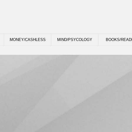
MONEY/CASHLESS
MIND/PSYCOLOGY
BOOKS/READ