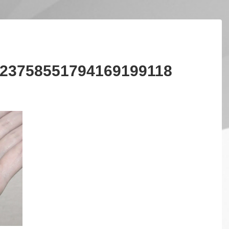
23758551794169199118