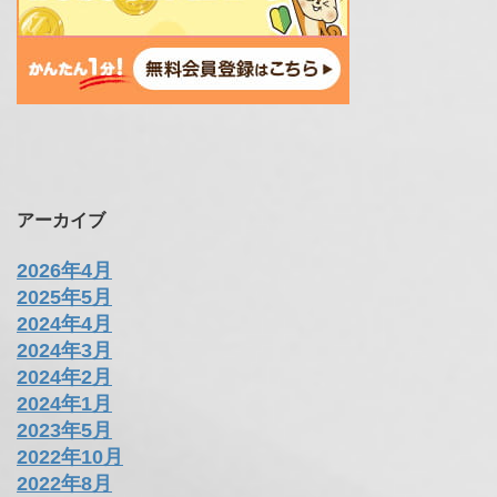
アーカイブ
2026年4月
2025年5月
2024年4月
2024年3月
2024年2月
2024年1月
2023年5月
2022年10月
2022年8月