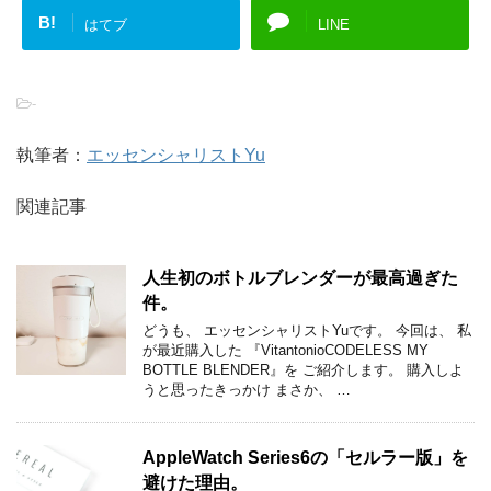
B!
はてブ
LINE
-
執筆者：
エッセンシャリストYu
関連記事
人生初のボトルブレンダーが最高過ぎた
件。
どうも、 エッセンシャリストYuです。 今回は、 私
が最近購入した 『VitantonioCODELESS MY
BOTTLE BLENDER』を ご紹介します。 購入しよ
うと思ったきっかけ まさか、 …
AppleWatch Series6の「セルラー版」を
避けた理由。