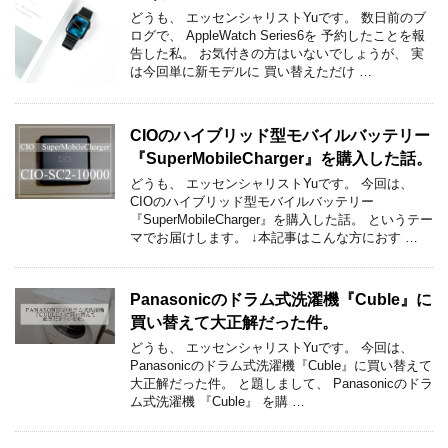
どうも、 エッセンシャリストYuです。 数日前のブ
ログで、 AppleWatch Series6を 予約したことを報
告した私。 お気付きの方はいないでしょうが、 実
は今回単に新モデルに 買い替えただけ …
CIOのハイブリッド型モバイルバッテリー
『SuperMobileCharger』を購入した話。
どうも、 エッセンシャリストYuです。 今回は、
CIOのハイブリッド型モバイルバッテリー
『SuperMobileCharger』を購入した話。 というテー
マでお届けします。 ↓本記事はこんな方におす …
Panasonicのドラム式洗濯機『Cuble』に
買い替えて大正解だった件。
どうも、 エッセンシャリストYuです。 今回は、
Panasonicのドラム式洗濯機『Cuble』に買い替えて
大正解だった件。 と題しまして、 Panasonicのドラ
ム式洗濯機 『Cuble』 を購 …