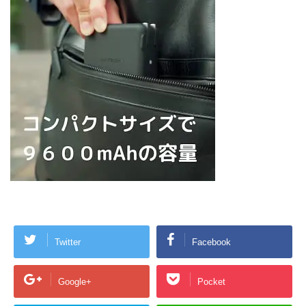
Twitter
Facebook
Google+
Pocket