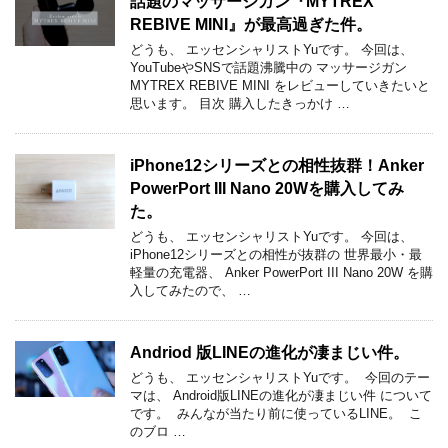
話題のマッサージガン『MYTREX
REBIVE MINI』が最高過ぎた件。
どうも、 エッセンシャリストYuです。 今回は、
YouTubeやSNSで話題沸騰中の マッサージガン
MYTREX REBIVE MINI をレビューしていきたいと
思います。 目次 購入したきっかけ …
iPhone12シリーズとの相性抜群！Anker
PowerPort III Nano 20Wを購入してみ
た。
どうも、 エッセンシャリストYuです。 今回は、
iPhone12シリーズとの相性が抜群の 世界最小・最
軽量の充電器、 Anker PowerPort III Nano 20W を購
入してみたので、 …
Andriod 版LINEの進化が凄まじい件。
どうも、 ​​エッセンシャリストYuです。 ​​ ​​今回のテー
マは、 Android版LINEの進化が凄まじい件 ​​について
です。 ​​ みんなが当たり前に使っているLINE。 ​​ ​​こ
のブロ …