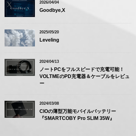
2026/04/04
Goodbye,X
2025/05/20
Leveling
2024/04/13
ノートPCをフルスピードで充電可能！
VOLTMEのPD充電器＆ケーブルをレビュ
ー
2024/03/08
CIOの薄型万能モバイルバッテリー
『SMARTCOBY Pro SLIM 35W』