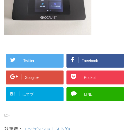
Twitter
Facebook
Google+
Pocket
B!
はてブ
LINE
-
執筆者：
エッセンシャリストYu