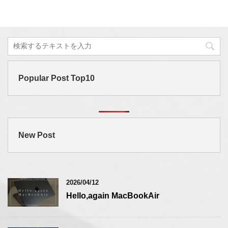
Popular Post Top10
New Post
2026/04/12
Hello,again MacBookAir