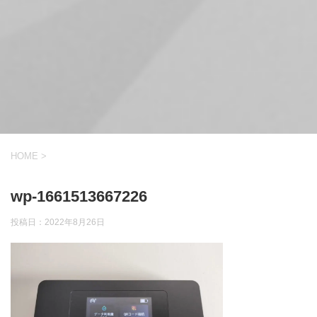
HOME
>
wp-1661513667226
投稿日：
2022年8月26日