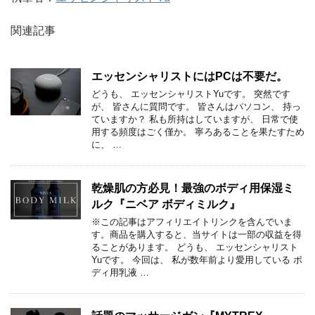
関連記事
エッセンシャリストにはPCは不要だ。
どうも、 エッセンシャリストYuです。 突然です
が、 皆さんに質問です。 皆さんはパソコン、 持っ
ていますか？ 私も所持はしていますが、 日常で使
用する頻度はごく僅か。 寧ろあることを果たすため
に、 …
乾燥肌の方必見！最強のボディ用保湿ミ
ルク『ニベア ボディミルク』
※この記事はアフィリエイトリンクを含んでいま
す。商品を購入すると、当サイトは一部の収益を得
ることがあります。 どうも、 エッセンシャリスト
Yuです。 今回は、 私が数年前より愛用している ボ
ディ用乳液 …