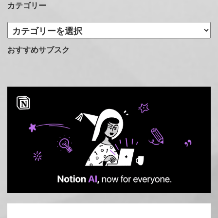
カテゴリー
カ
テ
ゴ
おすすめサブスク
リ
ー