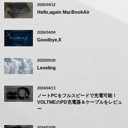
2026/04/12
Hello,again MacBookAir
2026/04/04
Goodbye,X
2025/05/20
Leveling
2024/04/13
ノートPCをフルスピードで充電可能！
VOLTMEのPD充電器＆ケーブルをレビュ
ー
2024/03/08