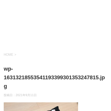
HOME
>
wp-
16313218553541193399301353247815.jp
g
投稿日：
2021年9月11日