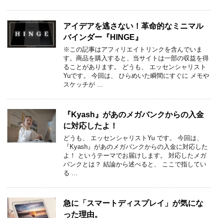
アイデアを逃さない！革命的なミニマル
バインダー『HINGE』
※この記事はアフィリエイトリンクを含んでいま
す。商品を購入すると、当サイトは一部の収益を得
ることがあります。 どうも、 エッセンシャリスト
Yuです。 今回は、 ひらめいた瞬間にすぐに メモや
スケッチが …
『Kyash』があのメガバンクからの入金
に対応したよ！
どうも、 エッセンシャリストYu です。 今回は、
『Kyash』があのメガバンクからの入金に対応した
よ！ というテーマでお届けします。 対応したメガ
バンクとは？ 結論から述べると、 ここで指してい
る …
急に「スマートディスプレイ」が気にな
った理由。