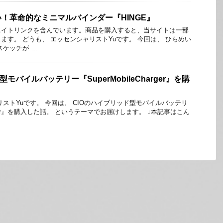
！革命的なミニマルバインダー『HINGE』
エイトリンクを含んでいます。商品を購入すると、当サイトは一部
ます。 どうも、 エッセンシャリストYuです。 今回は、 ひらめい
スケッチが …
モバイルバッテリー『SuperMobileCharger』を購
リストYuです。 今回は、 CIOのハイブリッド型モバイルバッテリ
Charger』を購入した話。 というテーマでお届けします。 ↓本記事はこん