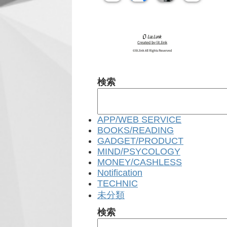
検索
APP/WEB SERVICE
BOOKS/READING
GADGET/PRODUCT
MIND/PSYCOLOGY
MONEY/CASHLESS
Notification
TECHNIC
未分類
検索