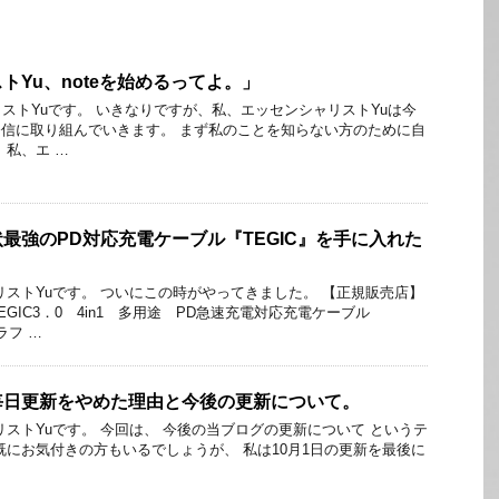
トYu、noteを始めるってよ。」
ストYuです。 いきなりですが、私、エッセンシャリストYuは今
ツ発信に取り組んでいきます。 まず私のことを知らない方のために自
 私、エ …
最強のPD対応充電ケーブル『TEGIC』を手に入れた
リストYuです。 ついにこの時がやってきました。 【正規販売店】
GIC3．0 4in1 多用途 PD急速充電対応充電ケーブル
ラフ …
毎日更新をやめた理由と今後の更新について。
リストYuです。 今回は、 今後の当ブログの更新について というテ
既にお気付きの方もいるでしょうが、 私は10月1日の更新を最後に