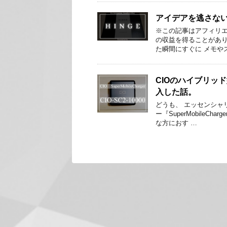
アイデアを逃さない
※この記事はアフィリ
の収益を得ることがあり
た瞬間にすぐに メモや
CIOのハイブリッド型
入した話。
どうも、 エッセンシャ
ー『SuperMobile
な方におす …