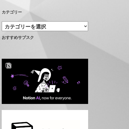
カテゴリー
カ
テ
おすすめサブスク
ゴ
リ
ー