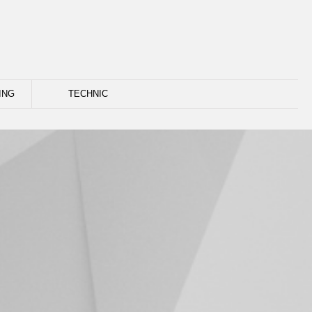
ING
TECHNIC