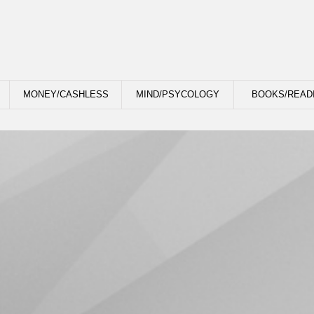
MONEY/CASHLESS
MIND/PSYCOLOGY
BOOKS/READ