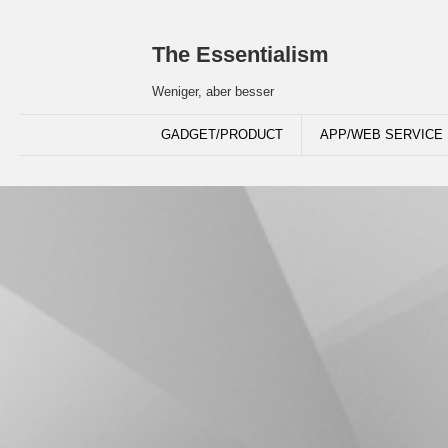
The Essentialism
Weniger, aber besser
GADGET/PRODUCT
APP/WEB SERVICE