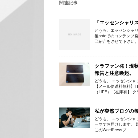
関連記事
「エッセンシャリス
どうも、エッセンシャリ
後noteでのコンテン
己紹介をさせて下さい。
クラファン発！現状
報告と注意喚起。
どうも、 エッセンシャ
【メール便送料無料】TE
（LIFE）【在庫有】 ク
私が突然ブログの
どうも、 エッセンシャ
ーマでお届けします。 
このWordPressブ …