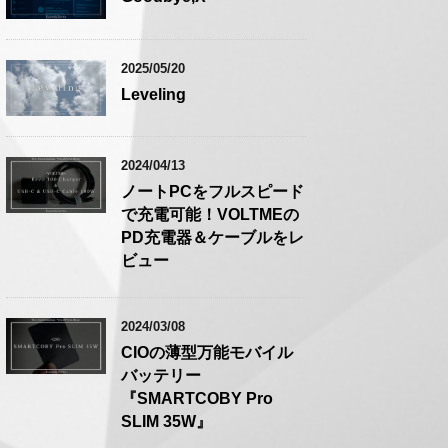
2025/05/20
Leveling
2024/04/13
ノートPCをフルスピード
で充電可能！VOLTMEの
PD充電器＆ケーブルをレ
ビュー
2024/03/08
CIOの薄型万能モバイル
バッテリー
『SMARTCOBY Pro
SLIM 35W』