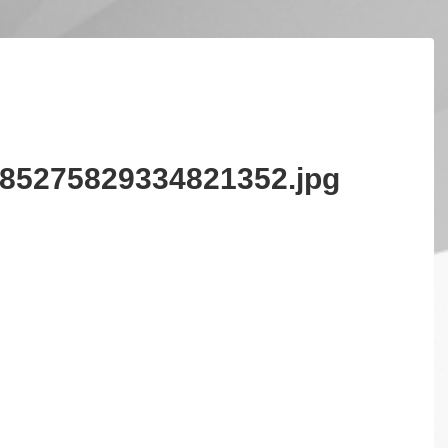
85275829334821352.jpg