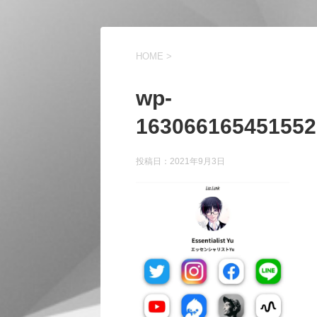
HOME
>
wp-
163066165451552
投稿日：
2021年9月3日