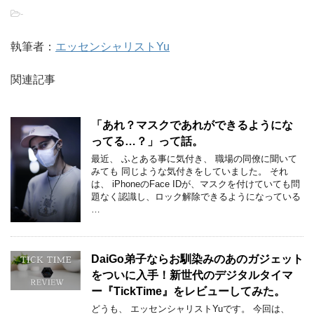
-
執筆者：
エッセンシャリストYu
関連記事
「あれ？マスクであれができるようにな
ってる…？」って話。
最近、 ふとある事に気付き、 職場の同僚に聞いて
みても 同じような気付きをしていました。 それ
は、 iPhoneのFace IDが、マスクを付けていても問
題なく認識し、ロック解除できるようになっている
…
DaiGo弟子ならお馴染みのあのガジェット
をついに入手！新世代のデジタルタイマ
ー『TickTime』をレビューしてみた。
どうも、 エッセンシャリストYuです。 今回は、