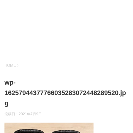
HOME
>
wp-
16257944377766035283072448289520.jp
g
投稿日：
2021年7月9日