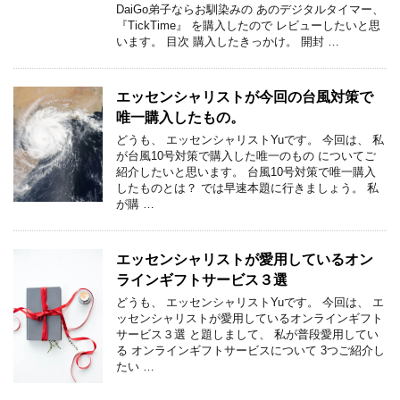
DaiGo弟子ならお馴染みの あのデジタルタイマー、
『TickTime』 を購入したので レビューしたいと思
います。 目次 購入したきっかけ。 開封 …
エッセンシャリストが今回の台風対策で
唯一購入したもの。
どうも、 エッセンシャリストYuです。 今回は、 私
が台風10号対策で購入した唯一のもの についてご
紹介したいと思います。 台風10号対策で唯一購入
したものとは？ では早速本題に行きましょう。 私
が購 …
エッセンシャリストが愛用しているオン
ラインギフトサービス３選
どうも、 エッセンシャリストYuです。 今回は、 エ
ッセンシャリストが愛用しているオンラインギフト
サービス３選 と題しまして、 私が普段愛用してい
る オンラインギフトサービスについて 3つご紹介し
たい …