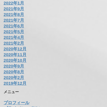
2022年1月
2021年9月
2021年8月
2021年7月
2021年6月
2021年5月
2021年4月
2021年2月
2020年12月
2020年11月
2020年10月
2020年9月
2020年8月
2020年2月
2019年12月
メニュー
プロフィール