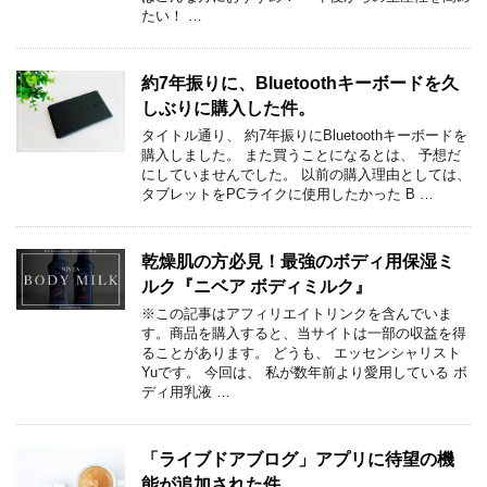
たい！ …
約7年振りに、Bluetoothキーボードを久
しぶりに購入した件。
タイトル通り、 約7年振りにBluetoothキーボードを
購入しました。 また買うことになるとは、 予想だ
にしていませんでした。 以前の購入理由としては、
タブレットをPCライクに使用したかった B …
乾燥肌の方必見！最強のボディ用保湿ミ
ルク『ニベア ボディミルク』
※この記事はアフィリエイトリンクを含んでいま
す。商品を購入すると、当サイトは一部の収益を得
ることがあります。 どうも、 エッセンシャリスト
Yuです。 今回は、 私が数年前より愛用している ボ
ディ用乳液 …
「ライブドアブログ」アプリに待望の機
能が追加された件。