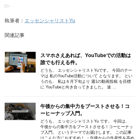
-
執筆者：
エッセンシャリストYu
関連記事
スマホさえあれば、YouTubeでの活動は
誰でも行える件。
どうも、 エッセンシャリストYuです。 今回のテー
マは 私のYouTube活動について となります。 とい
うのも、 私は６月下旬より 週1の動画投稿 を目標
に YouTubeと向き合ってきました。 途 …
午後からの集中力をブーストさせる！コ
ーヒーナップ入門。
どうも、 エッセンシャリストYu です。 今回は、
午後からの集中力をブーストさせる！コーヒーナッ
プ入門。 というテーマでお届けします。 この記事
はこんな方におすすめ！ ・午後からの生産性を高め