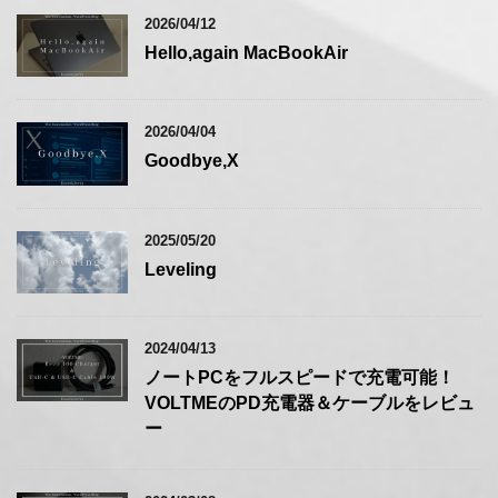
2026/04/12
Hello,again MacBookAir
2026/04/04
Goodbye,X
2025/05/20
Leveling
2024/04/13
ノートPCをフルスピードで充電可能！
VOLTMEのPD充電器＆ケーブルをレビュ
ー