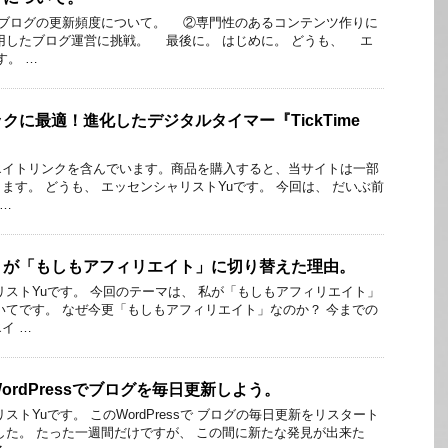
ブログの更新頻度について。 ②専門性のあるコンテンツ作りに
用したブログ運営に挑戦。 最後に。 はじめに。 どうも、 エ
す。 …
クに最適！進化したデジタルタイマー『TickTime
エイトリンクを含んでいます。商品を購入すると、当サイトは一部
ます。 どうも、 エッセンシャリストYuです。 今回は、 だいぶ前
 …
トが「もしもアフィリエイト」に切り替えた理由。
リストYuです。 今回のテーマは、 私が「もしもアフィリエイト」
いてです。 なぜ今更「もしもアフィリエイト」なのか？ 今までの
エイ …
rdPressでブログを毎日更新しよう。
ストYuです。 このWordPressで ブログの毎日更新をリスタート
した。 たった一週間だけですが、 この間に新たな発見が出来た