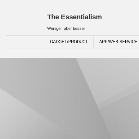
The Essentialism
Weniger, aber besser
GADGET/PRODUCT
APP/WEB SERVICE