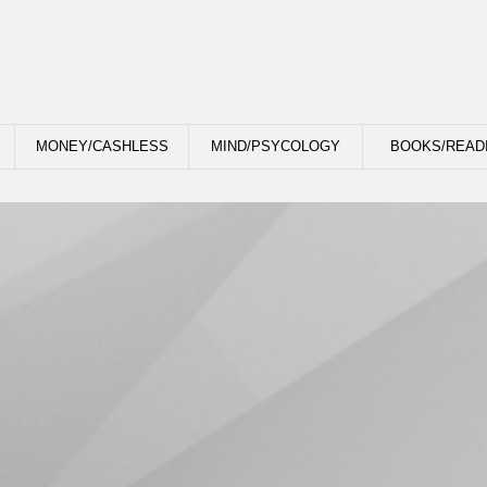
MONEY/CASHLESS
MIND/PSYCOLOGY
BOOKS/READ