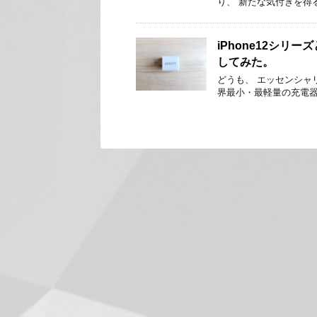
り、 新たな気付きを得る
iPhone12シリーズと
してみた。
どうも、 エッセンシャリ
界最小・最軽量の充電器、 An