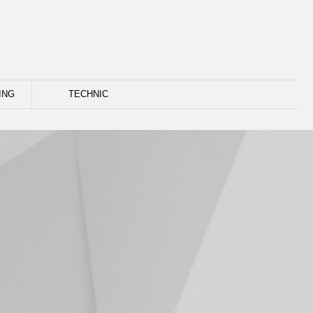
ING
TECHNIC