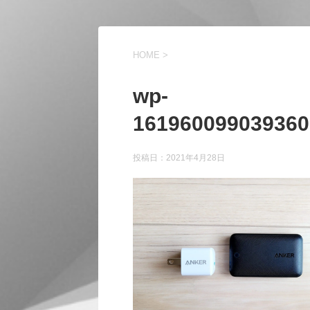
HOME
>
wp-
161960099039360
投稿日：
2021年4月28日