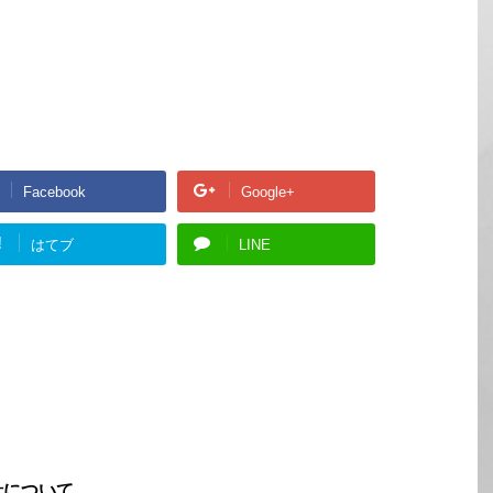
Facebook
Google+
!
はてブ
LINE
針について。