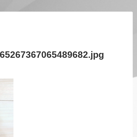
65267367065489682.jpg