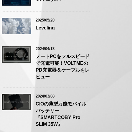
2025/05/20
Leveling
2024/04/13
ノートPCをフルスピード
で充電可能！VOLTMEの
PD充電器＆ケーブルをレ
ビュー
2024/03/08
CIOの薄型万能モバイル
バッテリー
『SMARTCOBY Pro
SLIM 35W』