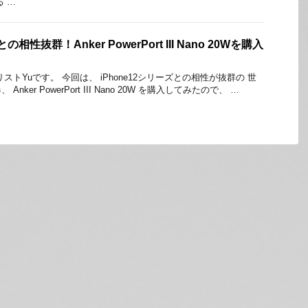
 …
の相性抜群！Anker PowerPort III Nano 20Wを購入
ストYuです。 今回は、 iPhone12シリーズとの相性が抜群の 世
ker PowerPort III Nano 20W を購入してみたので、 …