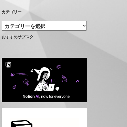
カテゴリー
カ
テ
おすすめサブスク
ゴ
リ
ー