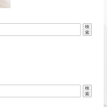
検
索
検
索