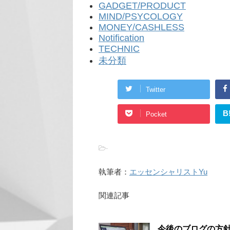
GADGET/PRODUCT
MIND/PSYCOLOGY
MONEY/CASHLESS
Notification
TECHNIC
未分類
Twitter
B
Pocket
-
執筆者：
エッセンシャリストYu
関連記事
今後のブログの方