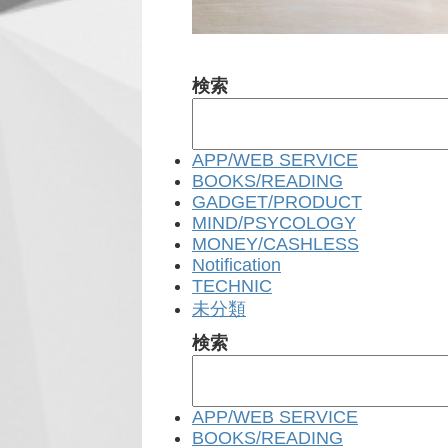
検索
APP/WEB SERVICE
BOOKS/READING
GADGET/PRODUCT
MIND/PSYCOLOGY
MONEY/CASHLESS
Notification
TECHNIC
未分類
検索
APP/WEB SERVICE
BOOKS/READING