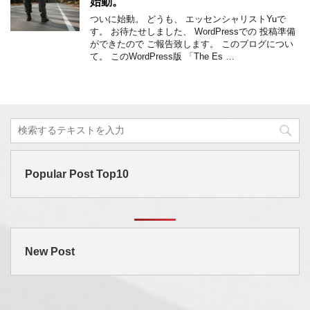
始動。
ついに始動。 どうも、 エッセンシャリストYuで
す。 お待たせしました、 WordPressでの 投稿準備
ができたので ご報告致します。 このブログについ
て。 このWordPress版 「The Es …
Popular Post Top10
New Post