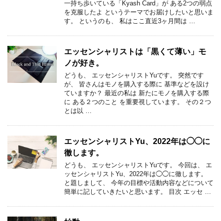
一持ち歩いている「Kyash Card」が ある2つの弱点
を克服したよ というテーマでお届けしたいと思いま
す。 というのも、 私はここ直近3ヶ月間は …
エッセンシャリストは「黒くて薄い」モ
ノが好き。
どうも、 エッセンシャリストYuです。 突然です
が、 皆さんはモノを購入する際に 基準などを設け
ていますか？ 最近の私は 新たにモノを購入する際
に ある２つのこと を重要視しています。 その２つ
とは以 …
エッセンシャリストYu、2022年は◯◯に
徹します。
どうも、 エッセンシャリストYuです。 今回は、 エ
ッセンシャリストYu、2022年は◯◯に徹します。
と題しまして、 今年の目標や活動内容などについて
簡単に記していきたいと思います。 目次 エッセ …