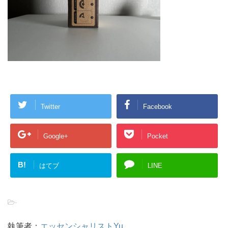
Twitter
Facebook
Google+
Pocket
B!
はてブ
LINE
-
執筆者：
エッセンシャリストYu