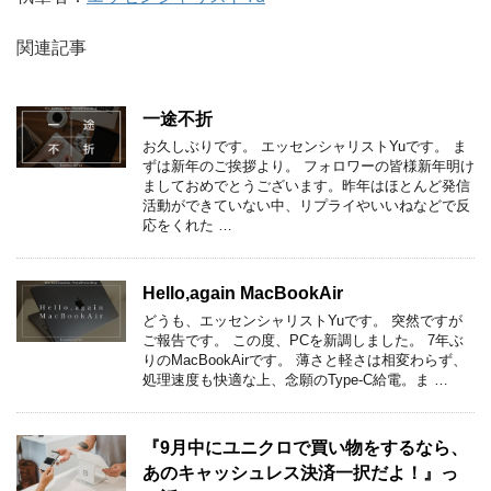
関連記事
一途不折
お久しぶりです。 エッセンシャリストYuです。 ま
ずは新年のご挨拶より。 フォロワーの皆様新年明け
ましておめでとうございます。昨年はほとんど発信
活動ができていない中、リプライやいいねなどで反
応をくれた …
Hello,again MacBookAir
どうも、エッセンシャリストYuです。 突然ですが
ご報告です。 この度、PCを新調しました。 7年ぶ
りのMacBookAirです。 薄さと軽さは相変わらず、
処理速度も快適な上、念願のType-C給電。ま …
『9月中にユニクロで買い物をするなら、
あのキャッシュレス決済一択だよ！』っ