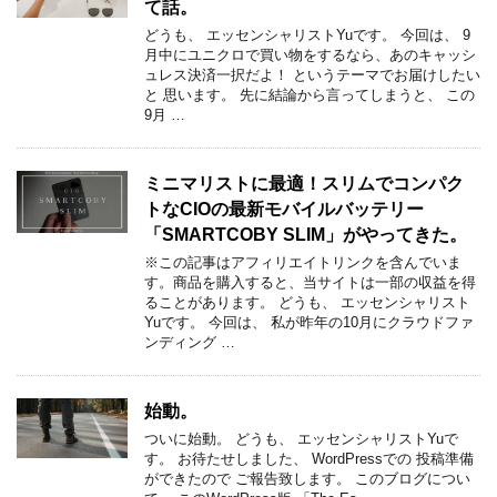
て話。
どうも、 エッセンシャリストYuです。 今回は、 9
月中にユニクロで買い物をするなら、あのキャッシ
ュレス決済一択だよ！ というテーマでお届けしたい
と 思います。 先に結論から言ってしまうと、 この
9月 …
ミニマリストに最適！スリムでコンパク
トなCIOの最新モバイルバッテリー
「SMARTCOBY SLIM」がやってきた。
※この記事はアフィリエイトリンクを含んでいま
す。商品を購入すると、当サイトは一部の収益を得
ることがあります。 どうも、 エッセンシャリスト
Yuです。 今回は、 私が昨年の10月にクラウドファ
ンディング …
始動。
ついに始動。 どうも、 エッセンシャリストYuで
す。 お待たせしました、 WordPressでの 投稿準備
ができたので ご報告致します。 このブログについ