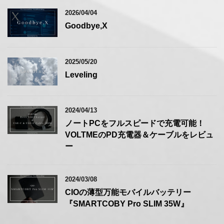
2026/04/04
Goodbye,X
2025/05/20
Leveling
2024/04/13
ノートPCをフルスピードで充電可能！
VOLTMEのPD充電器＆ケーブルをレビュ
ー
2024/03/08
CIOの薄型万能モバイルバッテリー
『SMARTCOBY Pro SLIM 35W』