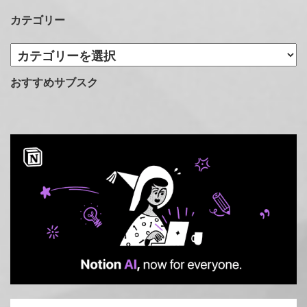
カテゴリー
カ
テ
ゴ
おすすめサブスク
リ
ー