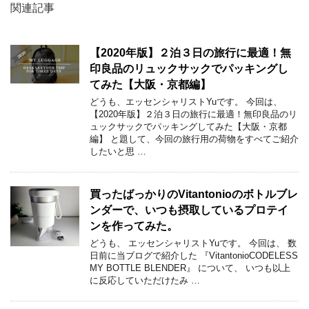
関連記事
【2020年版】２泊３日の旅行に最適！無
印良品のリュックサックでパッキングし
てみた【大阪・京都編】
どうも、エッセンシャリストYuです。 今回は、
【2020年版】２泊３日の旅行に最適！無印良品のリ
ュックサックでパッキングしてみた【大阪・京都
編】 と題して、今回の旅行用の荷物をすべてご紹介
したいと思 …
買ったばっかりのVitantonioのボトルブレ
ンダーで、いつも摂取しているプロテイ
ンを作ってみた。
どうも、 エッセンシャリストYuです。 今回は、 数
日前に当ブログで紹介した 『VitantonioCODELESS
MY BOTTLE BLENDER』 について、 いつも以上
に反応していただけたみ …