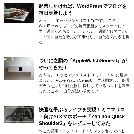
起業したければ、WordPressでブログを
毎日更新しよう。
どうも、 エッセンシャリストYuです。 この
WordPressで ブログの毎日更新をリスタートして
早一週間が経ちました。 たった一週間だけですが、
この間に新たな発見が出来たり、 新たな気付きを得
る …
ついに念願の『AppleWatchSeries6』が
やってきた！
どうも、 エッセンシャリストYuです。 ついに届き
ました。 Apple Watch Series6！ 早速開封し、 保護
ガラスを貼り付けた後に 愛用しているベルトを装着
したところ… 自分が追い求めてい …
快適な手ぶらライフを実現！ミニマリス
ト向けのスマホポーチ「Zepirion Quick
Shoulder2」をレビューしてみた
※この記事はアフィリエイトリンクを含んでいま