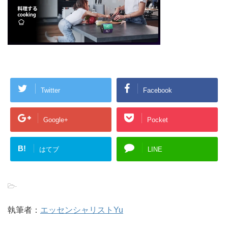
Twitter
Facebook
Google+
Pocket
B!
はてブ
LINE
-
執筆者：
エッセンシャリストYu