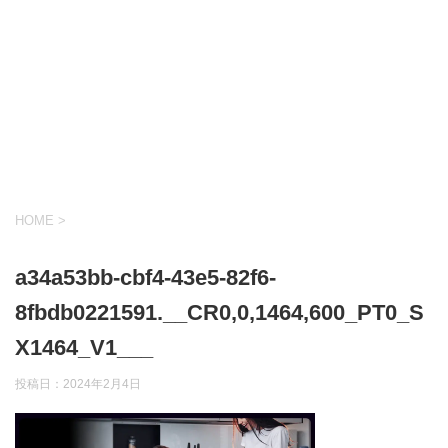
HOME
>
a34a53bb-cbf4-43e5-82f6-
8fbdb0221591.__CR0,0,1464,600_PT0_S
X1464_V1___
投稿日：
2024年2月4日