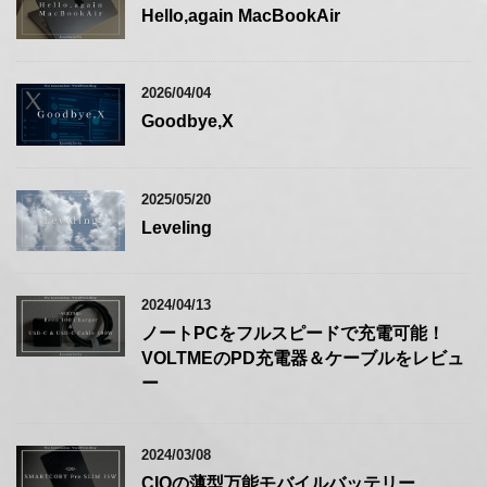
Hello,again MacBookAir
2026/04/04
Goodbye,X
2025/05/20
Leveling
2024/04/13
ノートPCをフルスピードで充電可能！
VOLTMEのPD充電器＆ケーブルをレビュ
ー
2024/03/08
CIOの薄型万能モバイルバッテリー