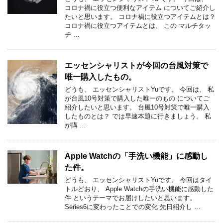
コロナ禍に役立つ便利なアイテム についてご紹介し
たいと思います。 コロナ禍に役立つアイテムとは？
コロナ禍に役立つアイテムとは、 この マルチタッ
チ …
エッセンシャリストが今回の台風対策で
唯一購入したもの。
どうも、 エッセンシャリストYuです。 今回は、 私
が台風10号対策で購入した唯一のもの についてご
紹介したいと思います。 台風10号対策で唯一購入
したものとは？ では早速本題に行きましょう。 私
が購 …
Apple Watchの「手洗い機能」に感動し
た件。
どうも、 エッセンシャリストYuです。 今回はタイ
トルどおり、 Apple Watchの手洗い機能に感動した
件 というテーマでお届けしたいと思います。
Series6に変わったことでの変化 先日紹介し …