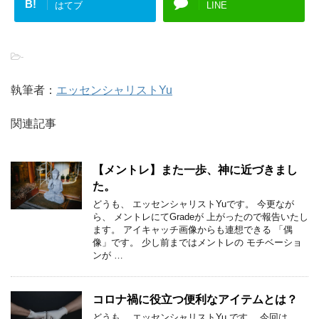
B!
はてブ
LINE
-
執筆者：
エッセンシャリストYu
関連記事
【メントレ】また一歩、神に近づきまし
た。
どうも、 エッセンシャリストYuです。 今更なが
ら、 メントレにてGradeが 上がったので報告いたし
ます。 アイキャッチ画像からも連想できる 「偶
像」です。 少し前まではメントレの モチベーショ
ンが …
コロナ禍に役立つ便利なアイテムとは？
どうも、 エッセンシャリストYu です。 今回は、