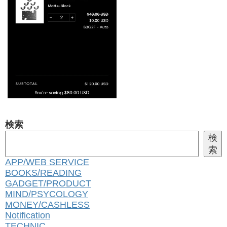
検索
検
索
APP/WEB SERVICE
BOOKS/READING
GADGET/PRODUCT
MIND/PSYCOLOGY
MONEY/CASHLESS
Notification
TECHNIC