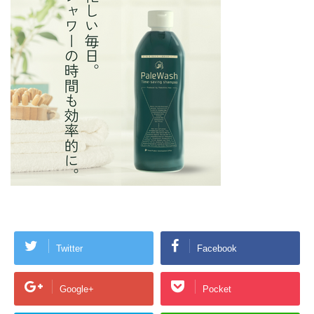
Twitter
Facebook
Google+
Pocket