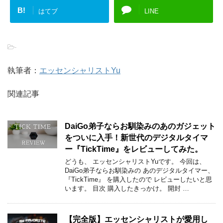
B!
はてブ
LINE
-
執筆者：
エッセンシャリストYu
関連記事
DaiGo弟子ならお馴染みのあのガジェット
をついに入手！新世代のデジタルタイマ
ー『TickTime』をレビューしてみた。
どうも、 エッセンシャリストYuです。 今回は、
DaiGo弟子ならお馴染みの あのデジタルタイマー、
『TickTime』 を購入したので レビューしたいと思
います。 目次 購入したきっかけ。 開封 …
【完全版】エッセンシャリストが愛用し