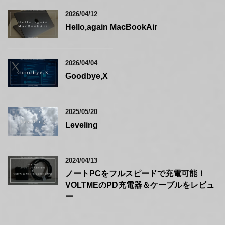
2026/04/12
Hello,again MacBookAir
2026/04/04
Goodbye,X
2025/05/20
Leveling
2024/04/13
ノートPCをフルスピードで充電可能！
VOLTMEのPD充電器＆ケーブルをレビュ
ー