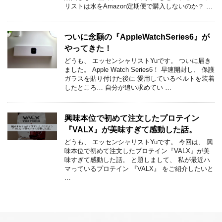
リストは水をAmazon定期便で購入しないのか？ …
ついに念願の『AppleWatchSeries6』が
やってきた！
どうも、 エッセンシャリストYuです。 ついに届き
ました。 Apple Watch Series6！ 早速開封し、 保護
ガラスを貼り付けた後に 愛用しているベルトを装着
したところ… 自分が追い求めてい …
興味本位で初めて注文したプロテイン
『VALX』が美味すぎて感動した話。
どうも、 エッセンシャリストYuです。 今回は、 興
味本位で初めて注文したプロテイン『VALX』が美
味すぎて感動した話。 と題しまして、 私が最近ハ
マっているプロテイン 『VALX』 をご紹介したいと
…