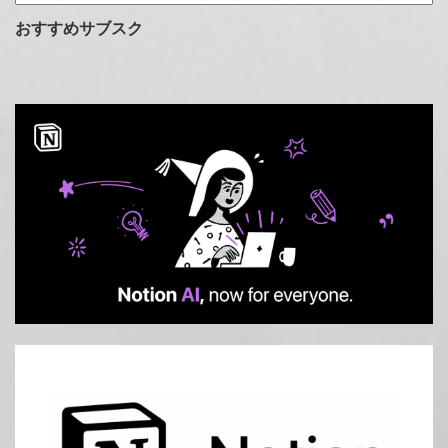
テ
ゴ
おすすめサブスク
リ
ー