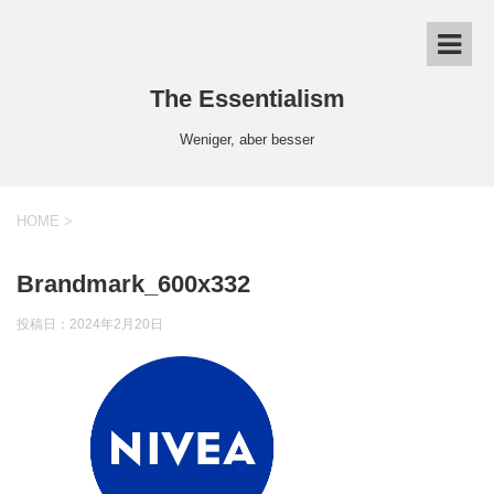
The Essentialism
Weniger, aber besser
HOME
>
Brandmark_600x332
投稿日：
2024年2月20日