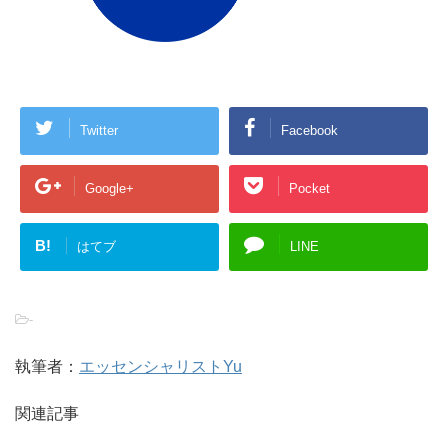
Twitter
Facebook
Google+
Pocket
B!
はてブ
LINE
-
執筆者：
エッセンシャリストYu
関連記事