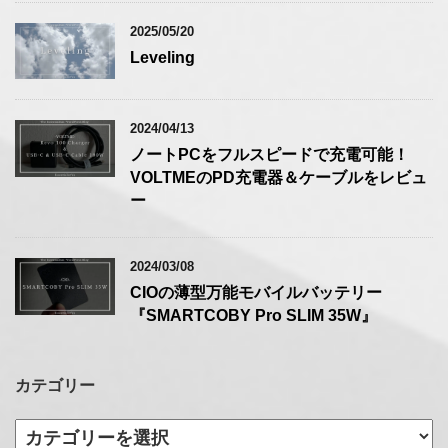
2025/05/20
Leveling
2024/04/13
ノートPCをフルスピードで充電可能！
VOLTMEのPD充電器＆ケーブルをレビュ
ー
2024/03/08
CIOの薄型万能モバイルバッテリー
『SMARTCOBY Pro SLIM 35W』
カテゴリー
カ