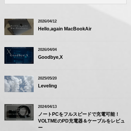
2026/04/12
Hello,again MacBookAir
2026/04/04
Goodbye,X
2025/05/20
Leveling
2024/04/13
ノートPCをフルスピードで充電可能！
VOLTMEのPD充電器＆ケーブルをレビュ
ー