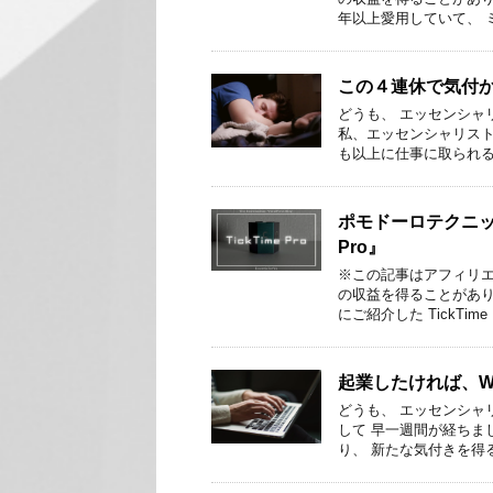
年以上愛用していて、 
この４連休で気付
どうも、 エッセンシャ
私、エッセンシャリスト
も以上に仕事に取られる
ポモドーロテクニッ
Pro』
※この記事はアフィリ
の収益を得ることがあり
にご紹介した TickTime
起業したければ、Wo
どうも、 エッセンシャリ
して 早一週間が経ちま
り、 新たな気付きを得る