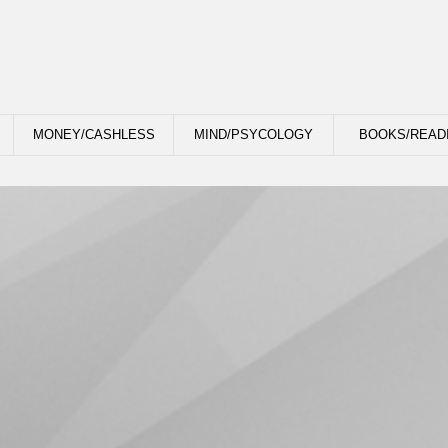
MONEY/CASHLESS
MIND/PSYCOLOGY
BOOKS/READ