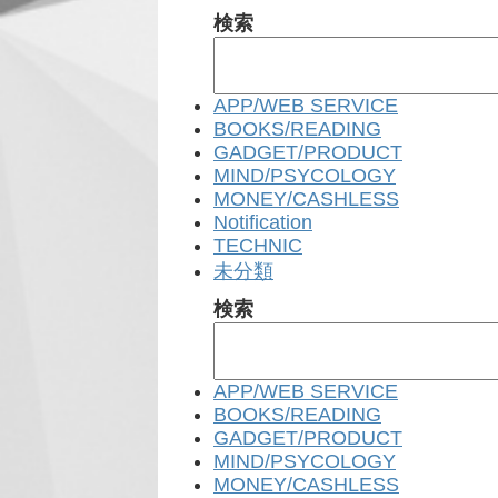
検索
APP/WEB SERVICE
BOOKS/READING
GADGET/PRODUCT
MIND/PSYCOLOGY
MONEY/CASHLESS
Notification
TECHNIC
未分類
検索
APP/WEB SERVICE
BOOKS/READING
GADGET/PRODUCT
MIND/PSYCOLOGY
MONEY/CASHLESS