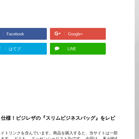
Facebook
Google+
!
はてブ
LINE
ト仕様！ビジレザの『スリムビジネスバッグ』をレビ
エイトリンクを含んでいます。商品を購入すると、当サイトは一部
ます。 どうも、 エッセンシャリストYuです。 今回は、 私が約4