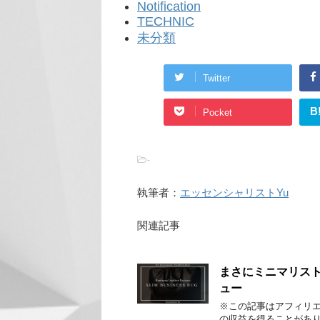
Notification
TECHNIC
未分類
Twitter
B
Pocket
-
執筆者：
エッセンシャリストYu
関連記事
まさにミニマリス
ュー
※この記事はアフィリ
の収益を得ることがあり