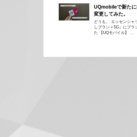
UQmobileで
変更してみた。
どうも、 エッセンシャリ
しプラン＋5G』にプラ
た 【UQモバイル】 …