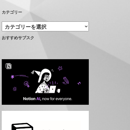
カテゴリー
カ
テ
おすすめサブスク
ゴ
リ
ー