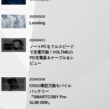
2025/05/20
Leveling
2024/04/13
ノートPCをフルスピード
で充電可能！VOLTMEの
PD充電器＆ケーブルをレ
ビュー
2024/03/08
CIOの薄型万能モバイル
バッテリー
『SMARTCOBY Pro
SLIM 35W』