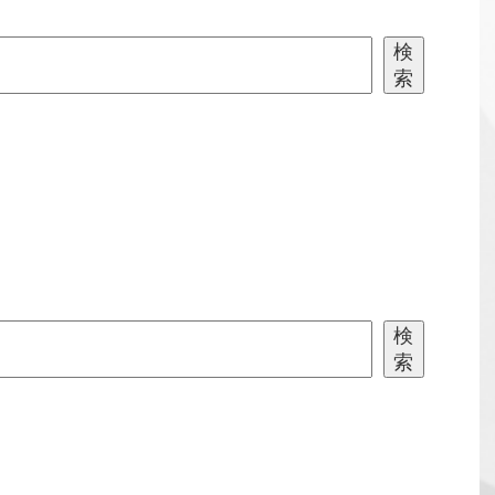
検
索
検
索