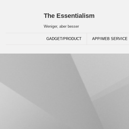
The Essentialism
Weniger, aber besser
GADGET/PRODUCT
APP/WEB SERVICE