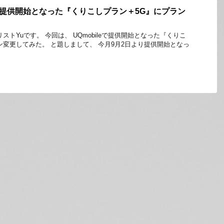
新たに提供開始となった『くりこしプラン＋5G』にプラン
ストYuです。 今回は、 UQmobileで提供開始となった『くりこ
ン変更してみた。 と題しまして、 今月9月2日より提供開始となっ