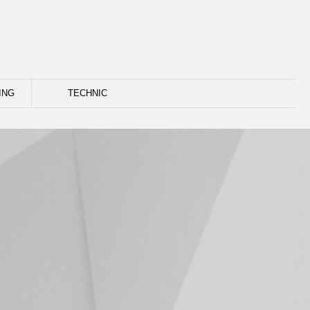
ING
TECHNIC