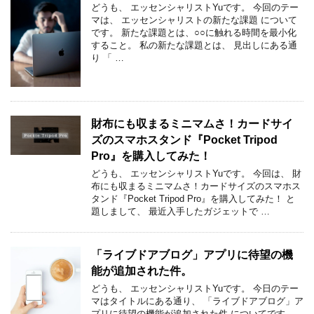
どうも、 エッセンシャリストYuです。 今回のテー
マは、 エッセンシャリストの新たな課題 について
です。 新たな課題とは、○○に触れる時間を最小化
すること。 私の新たな課題とは、 見出しにある通
り 「 …
財布にも収まるミニマムさ！カードサイ
ズのスマホスタンド『Pocket Tripod
Pro』を購入してみた！
どうも、 エッセンシャリストYuです。 今回は、 財
布にも収まるミニマムさ！カードサイズのスマホス
タンド『Pocket Tripod Pro』を購入してみた！ と
題しまして、 最近入手したガジェットで …
「ライブドアブログ」アプリに待望の機
能が追加された件。
どうも、 エッセンシャリストYuです。 今日のテー
マはタイトルにある通り、 「ライブドアブログ」ア
プリに待望の機能が追加された件 についてです。