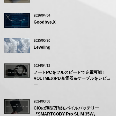
2026/04/04
Goodbye,X
2025/05/20
Leveling
2024/04/13
ノートPCをフルスピードで充電可能！
VOLTMEのPD充電器＆ケーブルをレビュ
ー
2024/03/08
CIOの薄型万能モバイルバッテリー
『SMARTCOBY Pro SLIM 35W』