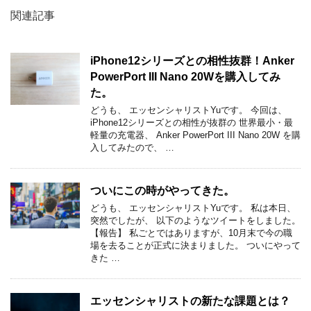
関連記事
iPhone12シリーズとの相性抜群！Anker
PowerPort III Nano 20Wを購入してみ
た。
どうも、 エッセンシャリストYuです。 今回は、
iPhone12シリーズとの相性が抜群の 世界最小・最
軽量の充電器、 Anker PowerPort III Nano 20W を購
入してみたので、 …
ついにこの時がやってきた。
どうも、 エッセンシャリストYuです。 私は本日、
突然でしたが、 以下のようなツイートをしました。
【報告】 私ごとではありますが、10月末で今の職
場を去ることが正式に決まりました。 ついにやって
きた …
エッセンシャリストの新たな課題とは？