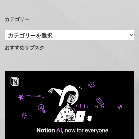
カテゴリー
カ
テ
ゴ
おすすめサブスク
リ
ー