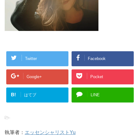
Twitter
Facebook
Google+
Pocket
B!
はてブ
LINE
-
執筆者：
エッセンシャリストYu