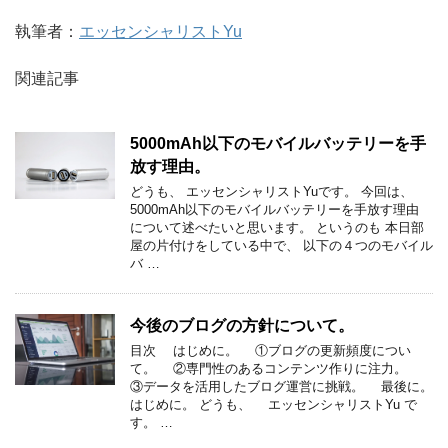
執筆者：
エッセンシャリストYu
関連記事
5000mAh以下のモバイルバッテリーを手
放す理由。
どうも、 エッセンシャリストYuです。 今回は、
5000mAh以下のモバイルバッテリーを手放す理由
について述べたいと思います。 というのも 本日部
屋の片付けをしている中で、 以下の４つのモバイル
バ …
今後のブログの方針について。
目次 はじめに。 ①ブログの更新頻度につい
て。 ②専門性のあるコンテンツ作りに注力。
③データを活用したブログ運営に挑戦。 最後に。
はじめに。 どうも、 エッセンシャリストYu で
す。 …