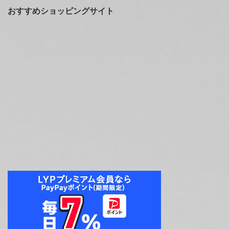
おすすめショッピングサイト