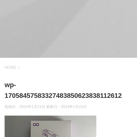
HOME
>
wp-
17058457583327483850623838112612
投稿日：2024年1月21日 更新日：
2024年1月22日