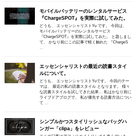
モバイルバッテリーのレンタルサービス
『ChargeSPOT』を実際に試してみた。
どうも、 エッセンシャリストYu です。 今回は、
モバイルバッテリーのレンタルサービス
『ChargeSPOT』を実際に試してみた。 と題しまし
て、 かなり前にこの記事で軽く触れた 『ChargeS
…
エッセンシャリストの最近の読書スタイ
ルについて。
どうも、 エッセンシャリストYuです。 今回のテー
マは、 最近の私の読書スタイル となります。 様々
な読書スタイルを試してきた結果… 私はかなり前に
ライブドアブログで、 私が優先する読書方法につい
て …
シンプルかつスタイリッシュなバッグハ
ンガー「clipa」をレビュー