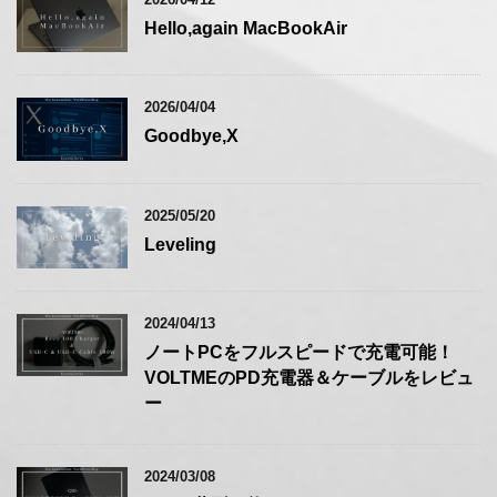
Hello,again MacBookAir
2026/04/04
Goodbye,X
2025/05/20
Leveling
2024/04/13
ノートPCをフルスピードで充電可能！
VOLTMEのPD充電器＆ケーブルをレビュ
ー
2024/03/08