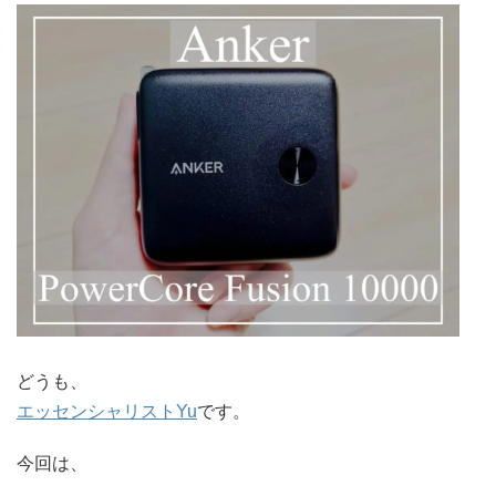
どうも、
エッセンシャリストYu
です。
今回は、