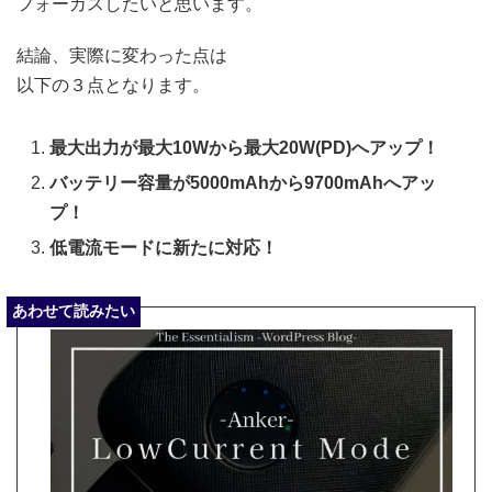
フォーカスしたいと思います。
結論、実際に変わった点は
以下の３点となります。
最大出力が最大10Wから最大20W(PD)へアップ！
バッテリー容量が5000mAhから9700mAhへアッ
プ！
低電流モードに新たに対応！
あわせて読みたい