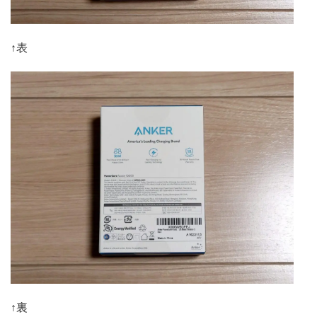
↑表
↑裏