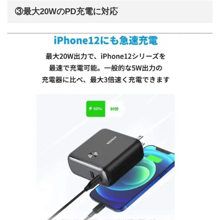
③最大20WのPD充電に対応