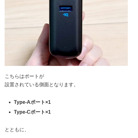
こちらはポートが
設置されている側面となります。
Type-Aポート×1
Type-Cポート×1
とともに、