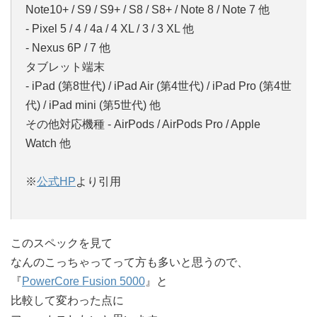
Note10+ / S9 / S9+ / S8 / S8+ / Note 8 / Note 7 他
- Pixel 5 / 4 / 4a / 4 XL / 3 / 3 XL 他
- Nexus 6P / 7 他
タブレット端末
- iPad (第8世代) / iPad Air (第4世代) / iPad Pro (第4世
代) / iPad mini (第5世代) 他
その他対応機種 - AirPods / AirPods Pro / Apple
Watch 他
※
公式HP
より引用
このスペックを見て
なんのこっちゃってって方も多いと思うので、
『
PowerCore Fusion 5000
』と
比較して変わった点に