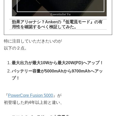
効果アリorナシ？Ankerの『低電流モード』の有
用性を確認するべく検証してみた。
特に注目していただきたいのが
以下の２点。
最大出力が最大10Wから最大20W(PD)へアップ！
バッテリー容量が5000mAhから9700mAhへアッ
プ！
『
PowerCore Fusion 5000
』が
初登場した約4年以上前と違い、