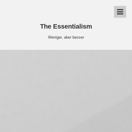
The Essentialism
Weniger, aber besser