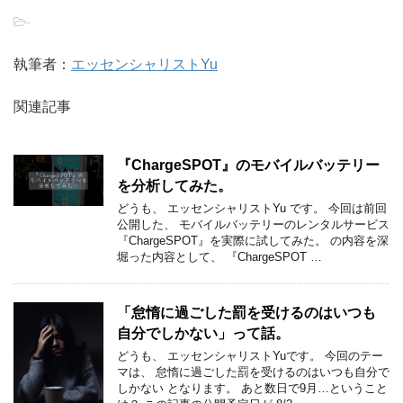
-
執筆者：
エッセンシャリストYu
関連記事
『ChargeSPOT』のモバイルバッテリー
を分析してみた。
どうも、 エッセンシャリストYu です。 今回は前回
公開した、 モバイルバッテリーのレンタルサービス
『ChargeSPOT』を実際に試してみた。 の内容を深
堀った内容として、 『ChargeSPOT …
「怠惰に過ごした罰を受けるのはいつも
自分でしかない」って話。
どうも、 ​​エッセンシャリストYuです。 ​​今回のテー
マは、 怠惰に過ごした罰を受けるのはいつも自分で
しかない ​​となります。 あと数日で9月…ということ