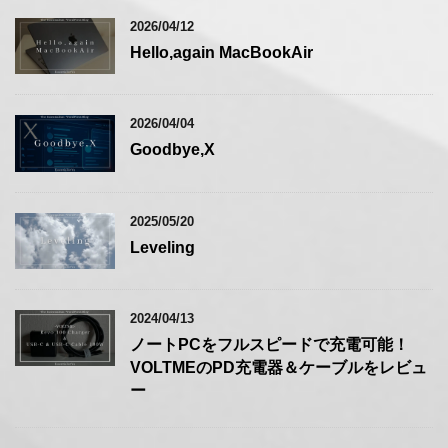
2026/04/12
Hello,again MacBookAir
2026/04/04
Goodbye,X
2025/05/20
Leveling
2024/04/13
ノートPCをフルスピードで充電可能！
VOLTMEのPD充電器＆ケーブルをレビュ
ー