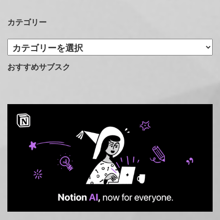
カテゴリー
カ
テ
ゴ
おすすめサブスク
リ
ー