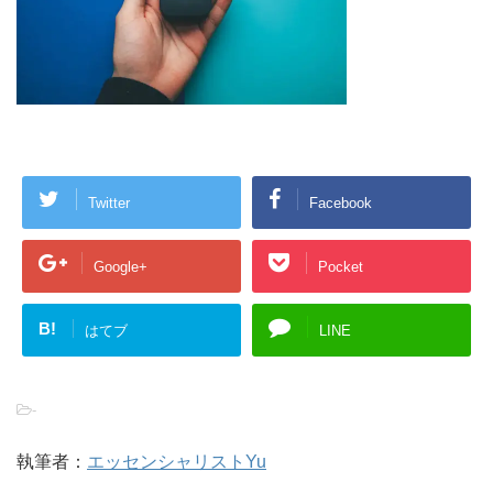
Twitter
Facebook
Google+
Pocket
B!
はてブ
LINE
-
執筆者：
エッセンシャリストYu