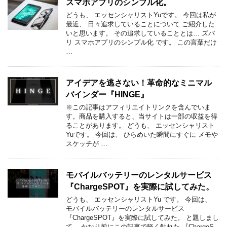
スマホアプリのシンプル化。
どうも、 エッセンシャリストYuです。 今回は私が
最近、 日々追求していることについて ご紹介した
いと思います。 その追求していることとは… ズバ
リ スマホアプリのシンプル化 です。 この言葉だけ
…
アイデアを逃さない！革命的なミニマル
バインダー『HINGE』
※この記事はアフィリエイトリンクを含んでいま
す。商品を購入すると、当サイトは一部の収益を得
ることがあります。 どうも、 エッセンシャリスト
Yuです。 今回は、 ひらめいた瞬間にすぐに メモや
スケッチが …
モバイルバッテリーのレンタルサービス
『ChargeSPOT』を実際に試してみた。
どうも、 エッセンシャリストYu です。 今回は、
モバイルバッテリーのレンタルサービス
『ChargeSPOT』を実際に試してみた。 と題しまし
て、 かなり前にこの記事で軽く触れた 『ChargeS