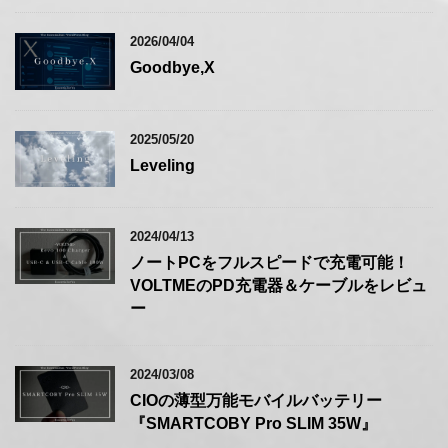
2026/04/04
Goodbye,X
2025/05/20
Leveling
2024/04/13
ノートPCをフルスピードで充電可能！
VOLTMEのPD充電器＆ケーブルをレビュ
ー
2024/03/08
CIOの薄型万能モバイルバッテリー
『SMARTCOBY Pro SLIM 35W』