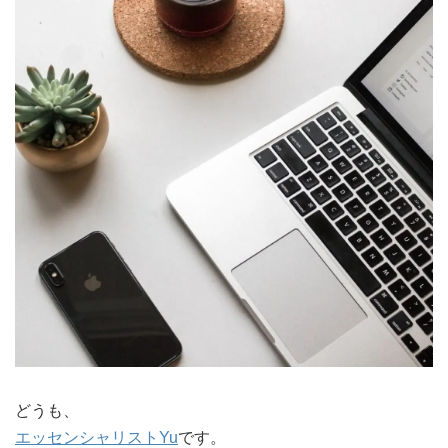
どうも、
エッセンシャリストYu
です。