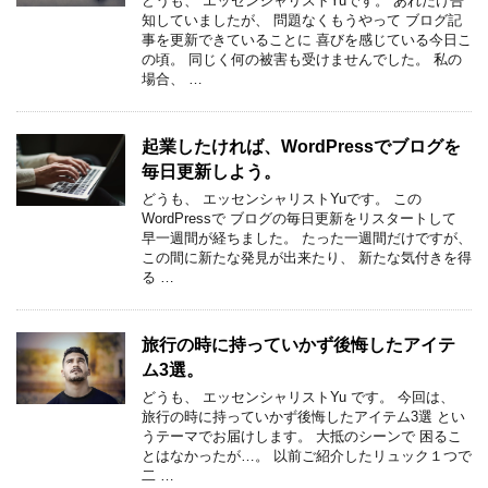
どうも、 エッセンシャリストYuです。 あれだけ告
知していましたが、 問題なくもうやって ブログ記
事を更新できていることに 喜びを感じている今日こ
の頃。 同じく何の被害も受けませんでした。 私の
場合、 …
起業したければ、WordPressでブログを
毎日更新しよう。
どうも、 エッセンシャリストYuです。 この
WordPressで ブログの毎日更新をリスタートして
早一週間が経ちました。 たった一週間だけですが、
この間に新たな発見が出来たり、 新たな気付きを得
る …
旅行の時に持っていかず後悔したアイテ
ム3選。
どうも、 エッセンシャリストYu です。 今回は、
旅行の時に持っていかず後悔したアイテム3選 とい
うテーマでお届けします。 大抵のシーンで 困るこ
とはなかったが…。 以前ご紹介したリュック１つで
二 …