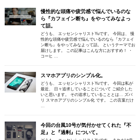
慢性的な頭痛や疲労感で悩んでいるのな
ら『カフェイン断ち』をやってみなよっ
て話。
どうも、 エッセンシャリストYuです。 今回は、 慢
性的な頭痛や疲労感で悩んでいるのなら『カフェイ
ン断ち』をやってみなよって話。 というテーマでお
届けします。 この記事はこんな方におすすめ！ ・
コーヒ …
スマホアプリのシンプル化。
どうも、 エッセンシャリストYuです。 今回は私が
最近、 日々追求していることについて ご紹介した
いと思います。 その追求していることとは… ズバ
リ スマホアプリのシンプル化 です。 この言葉だけ
…
今回の台風10号が気付かせてくれた『不
足』と『過剰』について。