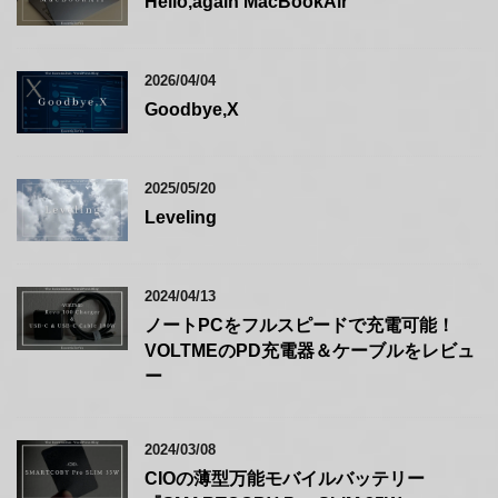
Hello,again MacBookAir
2026/04/04
Goodbye,X
2025/05/20
Leveling
2024/04/13
ノートPCをフルスピードで充電可能！
VOLTMEのPD充電器＆ケーブルをレビュ
ー
2024/03/08
CIOの薄型万能モバイルバッテリー