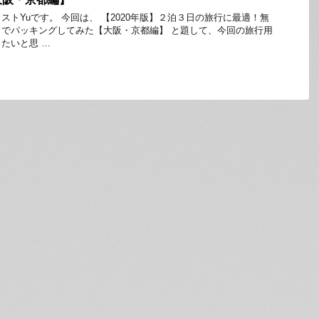
ストYuです。 今回は、 【2020年版】２泊３日の旅行に最適！無
でパッキングしてみた【大阪・京都編】 と題して、今回の旅行用
たいと思 …