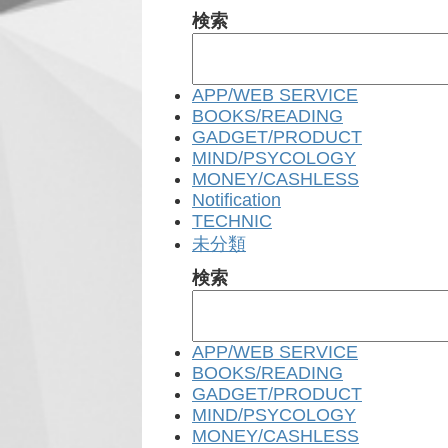
検索
APP/WEB SERVICE
BOOKS/READING
GADGET/PRODUCT
MIND/PSYCOLOGY
MONEY/CASHLESS
Notification
TECHNIC
未分類
検索
APP/WEB SERVICE
BOOKS/READING
GADGET/PRODUCT
MIND/PSYCOLOGY
MONEY/CASHLESS