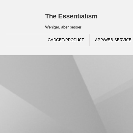
The Essentialism
Weniger, aber besser
GADGET/PRODUCT
APP/WEB SERVICE