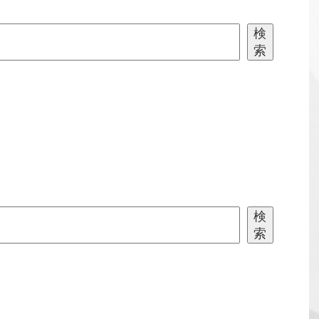
検
索
検
索