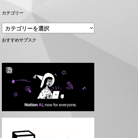
カテゴリー
カ
テ
おすすめサブスク
ゴ
リ
ー