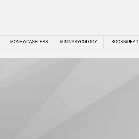
MONEY/CASHLESS
MIND/PSYCOLOGY
BOOKS/READ