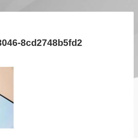
3046-8cd2748b5fd2