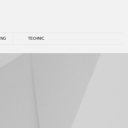
ING
TECHNIC