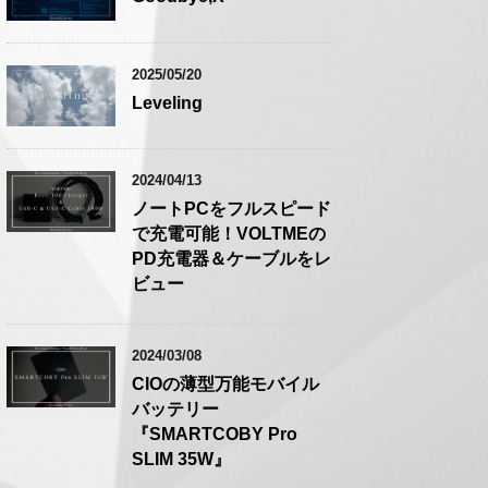
2025/05/20
Leveling
2024/04/13
ノートPCをフルスピード
で充電可能！VOLTMEの
PD充電器＆ケーブルをレ
ビュー
2024/03/08
CIOの薄型万能モバイル
バッテリー
『SMARTCOBY Pro
SLIM 35W』