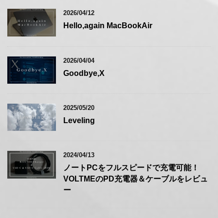
2026/04/12
Hello,again MacBookAir
2026/04/04
Goodbye,X
2025/05/20
Leveling
2024/04/13
ノートPCをフルスピードで充電可能！
VOLTMEのPD充電器＆ケーブルをレビュ
ー