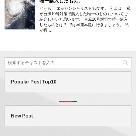
唯一購入したもの。
どうも、 エッセンシャリストYuです。 今回は、 私
が台風10号対策で購入した唯一のもの についてご
紹介したいと思います。 台風10号対策で唯一購入
したものとは？ では早速本題に行きましょう。 私
が購 …
Popular Post Top10
New Post