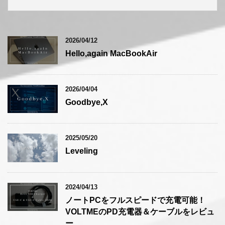
2026/04/12
Hello,again MacBookAir
2026/04/04
Goodbye,X
2025/05/20
Leveling
2024/04/13
ノートPCをフルスピードで充電可能！
VOLTMEのPD充電器＆ケーブルをレビュ
ー