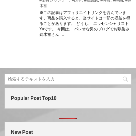
#全身シャンプー
,
#効率
,
#敏感肌
,
#時短
,
#時間
,
#鈴
木祐
※この記事はアフィリエイトリンクを含んでいま
す。商品を購入すると、当サイトは一部の収益を得
ることがあります。 どうも、 エッセンシャリスト
Yuです。 今回は、 パレオな男のブログでお馴染み
鈴木祐さん …
Popular Post Top10
New Post