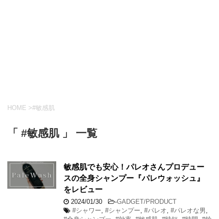
HOME
>
#敏感肌
「 #敏感肌 」 一覧
敏感肌でも安心！パレオさんプロデュー
スの全身シャンプー『パレウォッシュ』
をレビュー
2024/01/30
-
GADGET/PRODUCT
#シャワー
,
#シャンプー
,
#パレオ
,
#パレオな男
,