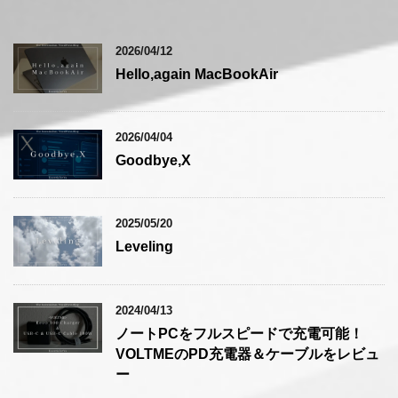
2026/04/12
Hello,again MacBookAir
2026/04/04
Goodbye,X
2025/05/20
Leveling
2024/04/13
ノートPCをフルスピードで充電可能！
VOLTMEのPD充電器＆ケーブルをレビュ
ー