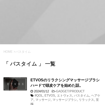
HOME
>
バスタイム
「 バスタイム 」 一覧
ETVOSのリラクシングマッサージブラシ
ハードで頭皮ケアを始めた話。
2024/01/12
-
GADGET/PRODUCT
#QOL
,
ETVOS
,
エトヴォス
,
バスタイム
,
ヘアケ
ア
,
マッサージ
,
マッサージブラシ
,
リラックス
,
至
極