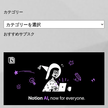
カテゴリー
カ
テ
ゴ
おすすめサブスク
リ
ー