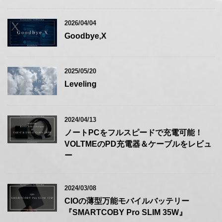
2026/04/04
Goodbye,X
2025/05/20
Leveling
2024/04/13
ノートPCをフルスピードで充電可能！
VOLTMEのPD充電器＆ケーブルをレビュ
ー
2024/03/08
CIOの薄型万能モバイルバッテリー
『SMARTCOBY Pro SLIM 35W』