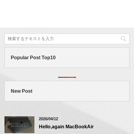
Popular Post Top10
New Post
2026/04/12
Hello,again MacBookAir