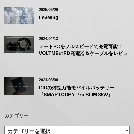
2025/05/20
Leveling
2024/04/13
ノートPCをフルスピードで充電可能！
VOLTMEのPD充電器＆ケーブルをレビュ
ー
2024/03/08
CIOの薄型万能モバイルバッテリー
『SMARTCOBY Pro SLIM 35W』
カテゴリー
カ