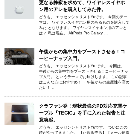
更なる静寂を求めて、ワイヤレスイヤホ
ン用のアレを購入してみた件。
どうも、 エッセンシャリストYuです。 今回のテー
マは、 ワイヤレスイヤホン用のあるものを購入して
みた となります。 ワイヤレスイヤホン用のアレと
は？ 私は現在、 AirPods Pro Galaxy …
午後からの集中力をブーストさせる！コ
ーヒーナップ入門。
どうも、 エッセンシャリストYu です。 今回は、
午後からの集中力をブーストさせる！コーヒーナッ
プ入門。 というテーマでお届けします。 この記事
はこんな方におすすめ！ ・午後からの生産性を高め
たい！ …
クラファン発！現状最強のPD対応充電ケ
ーブル『TEGIC』を手に入れた報告と注
意喚起。
どうも、 エッセンシャリストYuです。 ついにこの
時がやってきました。 【正規販売店】【メール便送