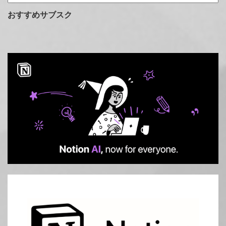
テ
ゴ
おすすめサブスク
リ
ー