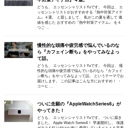
どうも、 エッセンシャリストYuです。 今回は、 エ
ッセンシャリストがおすすめする『熱中対策アイテ
ム』４選。 と題しまして、 私がこの夏を通して 価
値を感じた おすすめの『熱中対策アイテム』 を４
つご …
慢性的な頭痛や疲労感で悩んでいるのな
ら『カフェイン断ち』をやってみなよっ
て話。
どうも、 エッセンシャリストYuです。 今回は、 慢
性的な頭痛や疲労感で悩んでいるのなら『カフェイ
ン断ち』をやってみなよって話。 というテーマでお
届けします。 この記事はこんな方におすすめ！ ・
コーヒ …
ついに念願の『AppleWatchSeries6』が
やってきた！
どうも、 エッセンシャリストYuです。 ついに届き
ました。 Apple Watch Series6！ 早速開封し、 保護
ガラスを貼り付けた後に 愛用しているベルトを装着