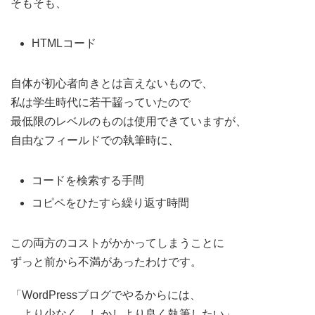
そもそも、
HTMLコード
自体が初心者向きとは言えないもので、
私は学生時代に若干齧っていたので
最低限のレベルのものは使用できていますが、
自由なフィールドでの執筆時に、
コードを検索する手間
コピペをひたすら繰り返す時間
この両方のコストがかかってしまうことに
ずっと前から不満があったわけです。
「WordPressブログでやるからには、
より少なく、しかしより良く執筆したい」