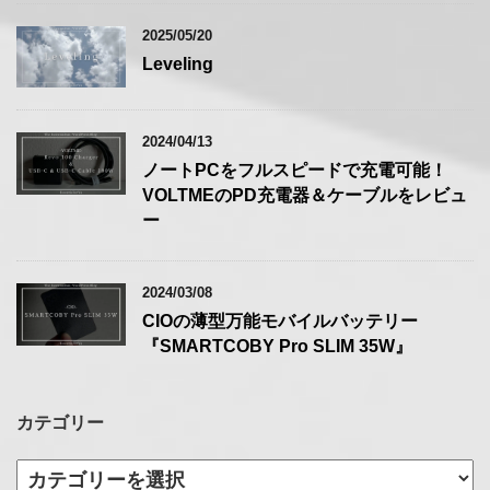
2025/05/20
Leveling
2024/04/13
ノートPCをフルスピードで充電可能！
VOLTMEのPD充電器＆ケーブルをレビュ
ー
2024/03/08
CIOの薄型万能モバイルバッテリー
『SMARTCOBY Pro SLIM 35W』
カテゴリー
カ