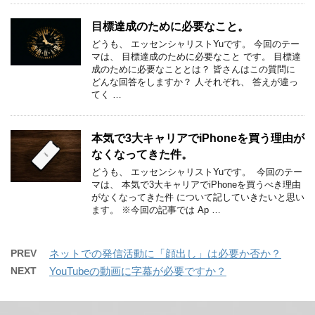
目標達成のために必要なこと。
どうも、 エッセンシャリストYuです。 今回のテー
マは、 目標達成のために必要なこと です。 目標達
成のために必要なこととは？ 皆さんはこの質問に
どんな回答をしますか？ 人それぞれ、 答えが違っ
てく …
本気で3大キャリアでiPhoneを買う理由が
なくなってきた件。
どうも、 ​​エッセンシャリストYuです。 ​​ ​​今回のテー
マは、 本気で3大キャリアでiPhoneを買うべき理由
がなくなってきた件 ​​について記していきたいと思い
ます。 ※今回の記事では Ap …
PREV
ネットでの発信活動に「顔出し」は必要か否か？
NEXT
YouTubeの動画に字幕が必要ですか？