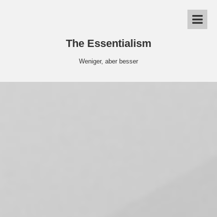
The Essentialism
Weniger, aber besser