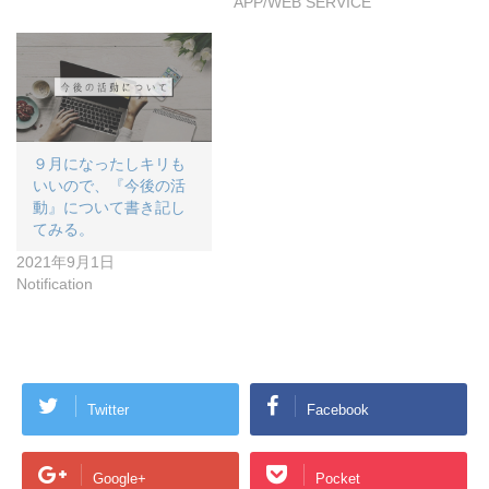
APP/WEB SERVICE
９月になったしキリも
いいので、『今後の活
動』について書き記し
てみる。
2021年9月1日
Notification
Twitter
Facebook
Google+
Pocket