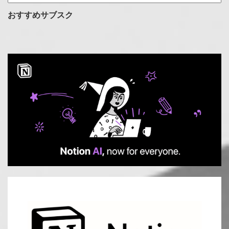
テ
ゴ
おすすめサブスク
リ
ー